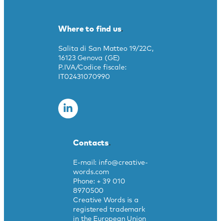
Where to find us
.
Salita di San Matteo 19/22C,
16123 Genova (GE)
P.IVA/Codice fiscale:
IT02431070990
Contacts
.
E-mail: info@creative-
words.com
Phone: + 39 010
8970500
Creative Words is a
registered trademark
in the European Union