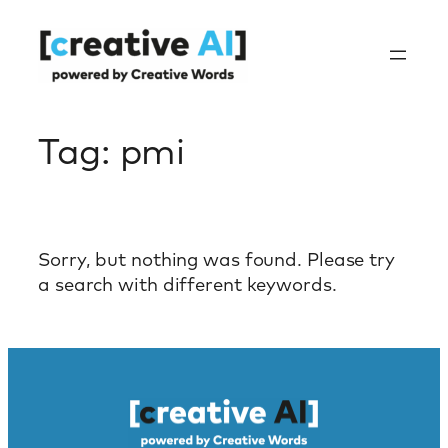
Skip
to
content
Tag:
pmi
Sorry, but nothing was found. Please try
a search with different keywords.