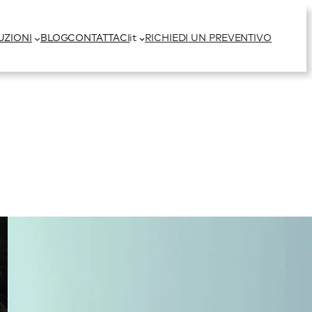
UZIONI
BLOG
CONTATTACI
it
RICHIEDI UN PREVENTIVO