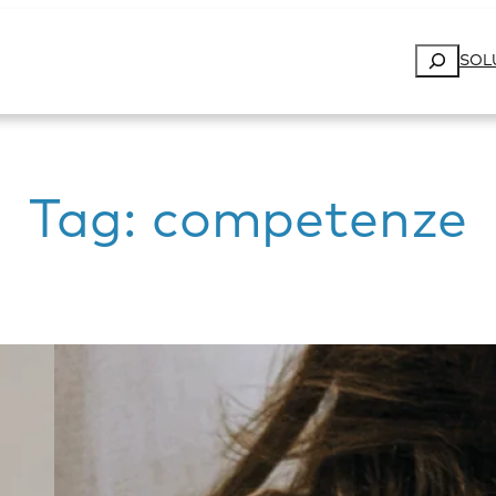
Cerca
SOL
Tag:
competenze