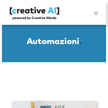
Vai
al
contenuto
Automazioni
.