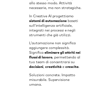
allo stesso modo. Attività
necessarie, ma non strategiche.
In Creative AI progettiamo
sistemi di automazione
basati
sull’intelligenza artificiale,
integrati nei processi e negli
strumenti che già utilizzi.
L’automazione non significa
aggiungere complessità.
Significa
eliminare gli attriti nei
flussi di lavoro
, permettendo al
tuo team di concentrarsi su
decisioni
,
creatività
e
crescita
.
Soluzioni concrete. Impatto
misurabile. Supervisione
umana.