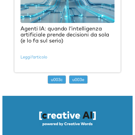
Agenti IA: quando l’intelligenza
artificiale prende decisioni da sola
(e lo fa sul serio)
Leggi l’articolo
u003c
u003e