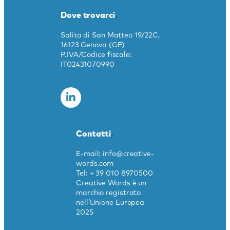
Dove trovarci
.
Salita di San Matteo 19/22C,
16123 Genova (GE)
P.IVA/Codice fiscale:
IT02431070990
Contatti
.
E-mail: info@creative-
words.com
Tel: + 39 010 8970500
Creative Words è un
marchio registrato
nell’Unione Europea
2025