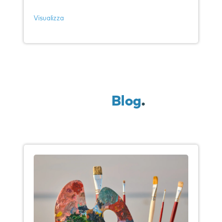
Visualizza
Blog
.